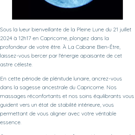
Sous la lueur bienveillante de la Pleine Lune du 21 juillet
2024 à 12h17 en Capricorne, plongez dans la
profondeur de votre être. À La Cabane Bien-Être,
laissez-vous bercer par l'énergie apaisante de cet
astre céleste.
En cette période de plénitude lunaire, ancrez-vous
dans la sagesse ancestrale du Capricorne. Nos
massages réconfortants et nos soins équilibrants vous
guident vers un état de stabilité intérieure, vous
permettant de vous aligner avec votre véritable
essence.