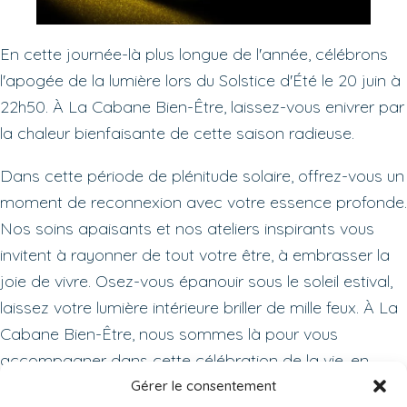
En cette journée-là plus longue de l'année, célébrons
l'apogée de la lumière lors du Solstice d'Été le 20 juin à
22h50. À La Cabane Bien-Être, laissez-vous enivrer par
la chaleur bienfaisante de cette saison radieuse.
Dans cette période de plénitude solaire, offrez-vous un
moment de reconnexion avec votre essence profonde.
Nos soins apaisants et nos ateliers inspirants vous
invitent à rayonner de tout votre être, à embrasser la
joie de vivre. Osez-vous épanouir sous le soleil estival,
laissez votre lumière intérieure briller de mille feux. À La
Cabane Bien-Être, nous sommes là pour vous
accompagner dans cette célébration de la vie, en
symbiose avec la magie du Solstice.
Gérer le consentement