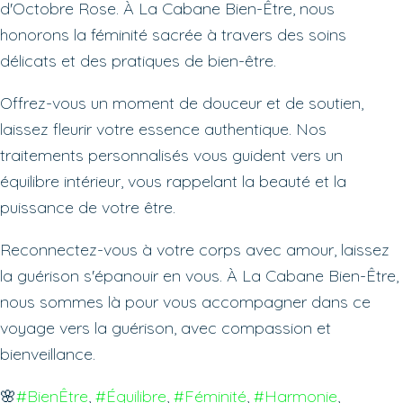
d'Octobre Rose. À La Cabane Bien-Être, nous
honorons la féminité sacrée à travers des soins
délicats et des pratiques de bien-être.
Offrez-vous un moment de douceur et de soutien,
laissez fleurir votre essence authentique. Nos
traitements personnalisés vous guident vers un
équilibre intérieur, vous rappelant la beauté et la
puissance de votre être.
Reconnectez-vous à votre corps avec amour, laissez
la guérison s'épanouir en vous. À La Cabane Bien-Être,
nous sommes là pour vous accompagner dans ce
voyage vers la guérison, avec compassion et
bienveillance.
🌸
#BienÊtre
, 
#Équilibre
, 
#Féminité
, 
#Harmonie
, 