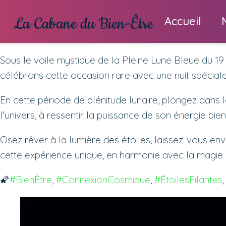
Accueil
Sous le voile mystique de la Pleine Lune Bleue du 19
célébrons cette occasion rare avec une nuit spéciale 
En cette période de plénitude lunaire, plongez dans l
l'univers, à ressentir la puissance de son énergie bien
Osez rêver à la lumière des étoiles, laissez-vous 
cette expérience unique, en harmonie avec la magie 
🌠
#BienÊtre
, 
#ConnexionCosmique
, 
#ÉtoilesFilantes
,