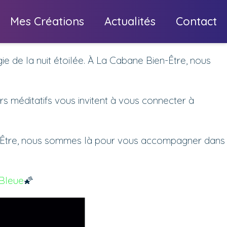
Mes Créations
Actualités
Contact
e de la nuit étoilée. À La Cabane Bien-Être, nous
rs méditatifs vous invitent à vous connecter à
ien-Être, nous sommes là pour vous accompagner dans
Bleue
🌠