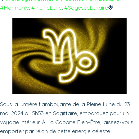
#Harmonie
, 
#PleineLune
, 
#SagesseLunaire
🌟
Sous la lumière flamboyante de la Pleine Lune du 23
mai 2024 à 15h53 en Sagittaire, embarquez pour un
voyage intérieur. À La Cabane Bien-Être, laissez-vous
emporter par l'élan de cette énergie céleste.