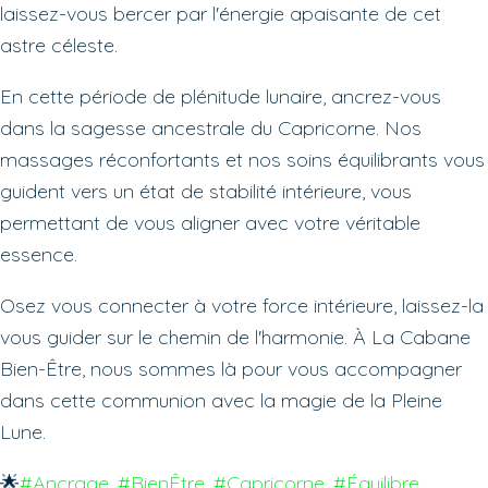
laissez-vous bercer par l'énergie apaisante de cet
astre céleste.
En cette période de plénitude lunaire, ancrez-vous
dans la sagesse ancestrale du Capricorne. Nos
massages réconfortants et nos soins équilibrants vous
guident vers un état de stabilité intérieure, vous
permettant de vous aligner avec votre véritable
essence.
Osez vous connecter à votre force intérieure, laissez-la
vous guider sur le chemin de l'harmonie. À La Cabane
Bien-Être, nous sommes là pour vous accompagner
dans cette communion avec la magie de la Pleine
Lune.
🌟
#Ancrage
, 
#BienÊtre
, 
#Capricorne
, 
#Équilibre
, 