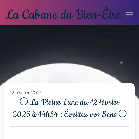
12 février 2025
🌕 La Pleine Lune du 12 février
2025 à 14h54 : Éveillez vos Sens 🌕