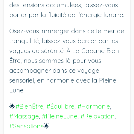
des tensions accumulées, laissez-vous
porter par la fluidité de l'énergie lunaire.
Osez-vous immerger dans cette mer de
tranquillité, laissez-vous bercer par les
vagues de sérénité. À La Cabane Bien-
Être, nous sommes là pour vous
accompagner dans ce voyage
sensoriel, en harmonie avec la Pleine
Lune.
🌟
#BienÊtre
, 
#Équilibre
, 
#Harmonie
, 
#Massage
, 
#PleineLune
, 
#Relaxation
, 
#Sensations
🌟