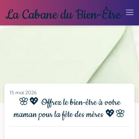
15 mai 2026
🌸💖 Offrez le bien-être à votre
maman pour la fête des mères 💖🌸