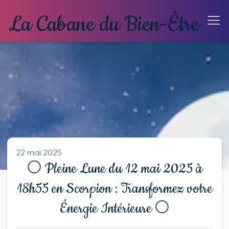
22 mai 2025
🌕 Pleine Lune du 12 mai 2025 à
18h55 en Scorpion : Transformez votre
Énergie Intérieure 🌕